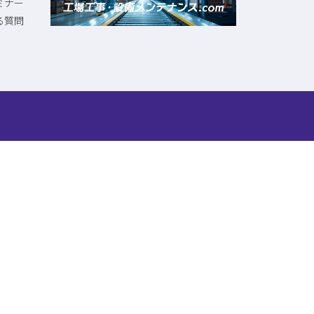
ミナー
る質問