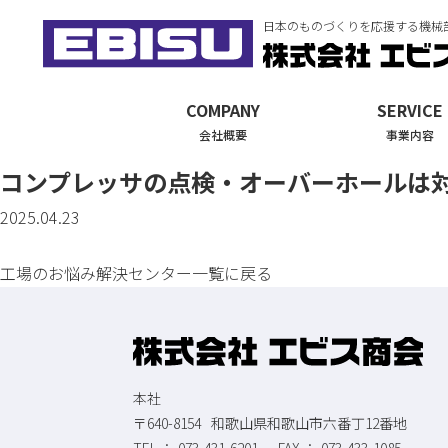
日本のものづくりを応援する機械
COMPANY
SERVICE
会社概要
事業内容
コンプレッサの点検・オーバーホールは
2025.04.23
工場のお悩み解決センター一覧に戻る
本社
〒640-8154
和歌山県和歌山市六番丁12番地
073-431-6201
073-433-1085