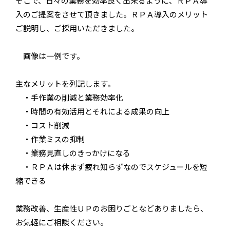
そこで、日々の業務を効率良く出来るように、ＲＰＡ導
入のご提案をさせて頂きました。ＲＰＡ導入のメリット
ご説明し、ご採用いただきました。
画像は一例です。
主なメリットを列記します。
・手作業の削減と業務効率化
・時間の有効活用とそれによる成果の向上
・コスト削減
・作業ミスの抑制
・業務見直しのきっかけになる
・ＲＰＡは休まず疲れ知らずなのでスケジュールを短
縮できる
業務改善、生産性ＵＰのお困りごとなどありましたら、
お気軽にご相談ください。