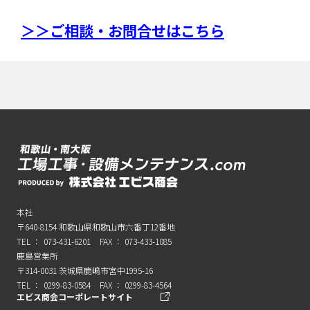
＞＞ご相談・お問合せはこちら
本社
〒640-8154
和歌山県和歌山市六番丁12番地
073-431-6201
073-433-1085
鹿島営業所
〒314-0031
茨城県鹿嶋市宮中1995-16
0299-83-0584
0299-83-4564
エビス商会コーポレートサイト