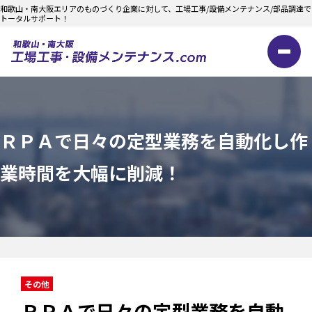
和歌山・南大阪エリアのものづくり企業に対して、工場工事/設備メンテナンス/部品調達で
トータルサポート！
ＲＰＡで日々の定型業務を自動化し作
業時間を大幅に削減！
その他
ＲＰＡで日々の定型業務を自動